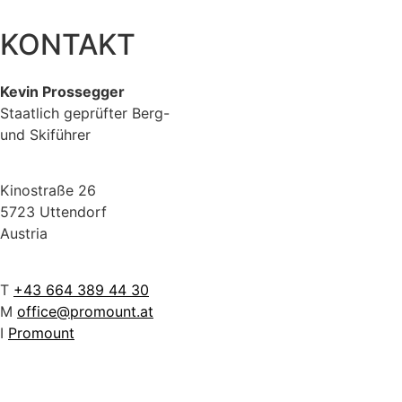
KONTAKT
Kevin Prossegger
Staatlich geprüfter Berg-
und Skiführer
Kinostraße 26
5723 Uttendorf
Austria
T
+43 664 389 44 30
M
office@promount.at
I
Promount