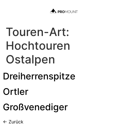
Touren-Art:
Hochtouren
Ostalpen
Dreiherrenspitze
Ortler
Großvenediger
←
Zurück