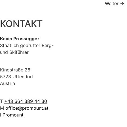
Weiter
→
KONTAKT
Kevin Prossegger
Staatlich geprüfter Berg-
und Skiführer
Kinostraße 26
5723 Uttendorf
Austria
T
+43 664 389 44 30
M
office@promount.at
I
Promount