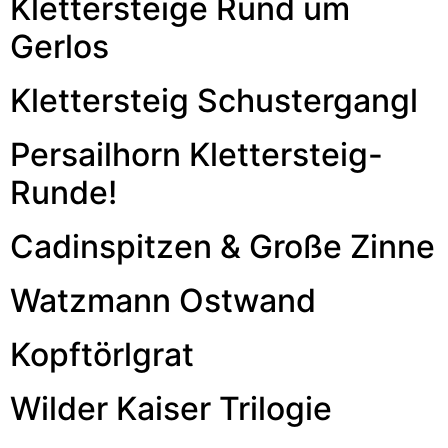
Klettersteige Rund um
Gerlos
Klettersteig Schustergangl
Persailhorn Klettersteig-
Runde!
Cadinspitzen & Große Zinne
Watzmann Ostwand
Kopftörlgrat
Wilder Kaiser Trilogie