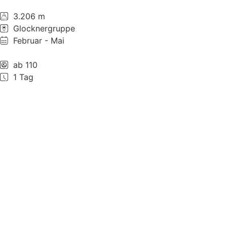
3.206 m
Glocknergruppe
Februar - Mai
ab 110
1 Tag