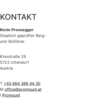
KONTAKT
Kevin Prossegger
Staatlich geprüfter Berg-
und Skiführer
Kinostraße 26
5723 Uttendorf
Austria
T
+43 664 389 44 30
M
office@promount.at
I
Promount