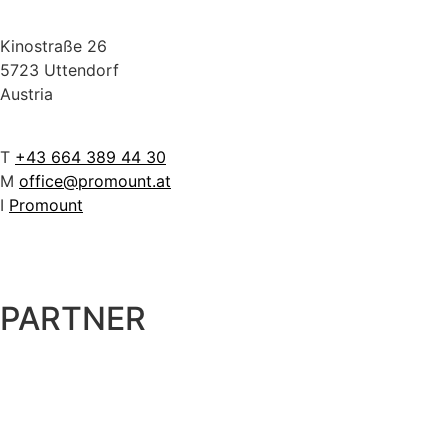
Kinostraße 26
5723 Uttendorf
Austria
T
+43 664 389 44 30
M
office@promount.at
I
Promount
PARTNER