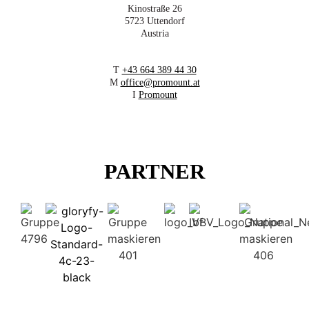
Kinostraße 26
5723 Uttendorf
Austria
T
+43 664 389 44 30
M
office@promount.at
I
Promount
PARTNER