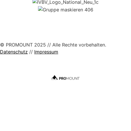
© PROMOUNT 2025 // Alle Rechte vorbehalten.
Datenschutz
//
Impressum