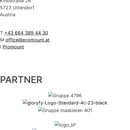
Kinostraße 26
5723 Uttendorf
Austria
T
+43 664 389 44 30
M
office@promount.at
I
Promount
PARTNER