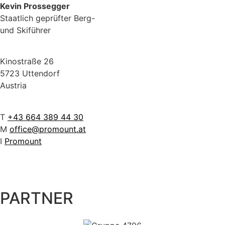
Kevin Prossegger
Staatlich geprüfter Berg-
und Skiführer
Kinostraße 26
5723 Uttendorf
Austria
T
+43 664 389 44 30
M
office@promount.at
I
Promount
PARTNER