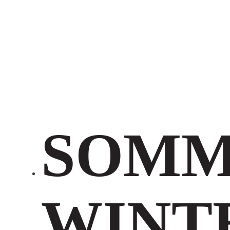
SOM
WINT