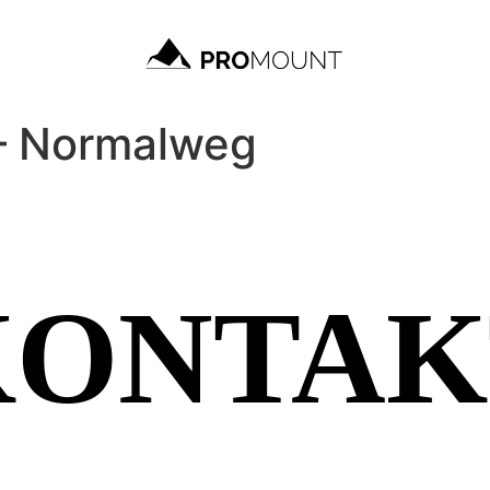
– Normalweg
KONTAK