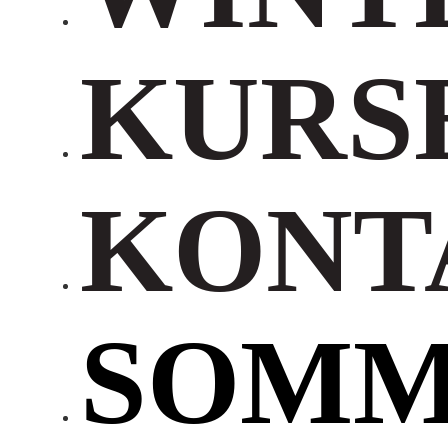
KURS
KONT
SOM