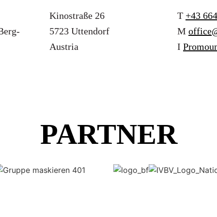
Kinostraße 26
T
+43 664
 Berg-
5723 Uttendorf
M
office
Austria
I
Promoun
PARTNER