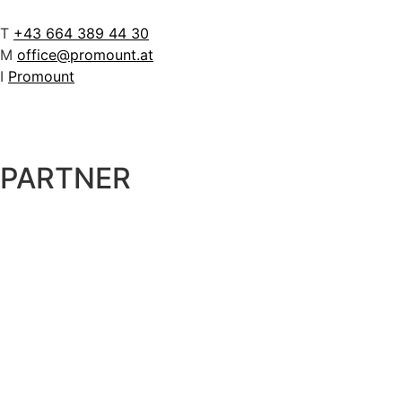
T
+43 664 389 44 30
M
office@promount.at
I
Promount
PARTNER