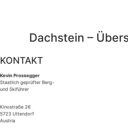
Dachstein – Über
KONTAKT
Kevin Prossegger
Staatlich geprüfter Berg-
und Skiführer
Kinostraße 26
5723 Uttendorf
Austria